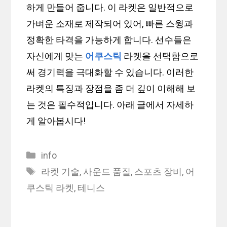
하게 만들어 줍니다. 이 라켓은 일반적으로
가벼운 소재로 제작되어 있어, 빠른 스윙과
정확한 타격을 가능하게 합니다. 선수들은
자신에게 맞는
어쿠스틱
라켓을 선택함으로
써 경기력을 극대화할 수 있습니다. 이러한
라켓의 특징과 장점을 좀 더 깊이 이해해 보
는 것은 필수적입니다. 아래 글에서 자세하
게 알아봅시다!
Categories
info
Tags
라켓 기술
,
사운드 품질
,
스포츠 장비
,
어
쿠스틱 라켓
,
테니스